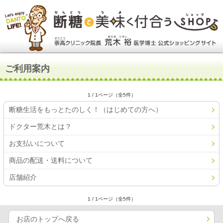
ご利用案内
1 / 1ページ（全5件）
断糖生活をもっとたのしく！（はじめての方へ）
ドクター荒木とは？
お支払いについて
商品の配送・送料について
店舗紹介
1 / 1ページ（全5件）
お店のトップへ戻る