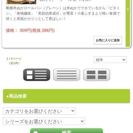
断糖米ぬかロールパン（プレーン）は米ぬかでできているから「ビタミ
ン」「食物繊維」「美肌効果成分」が豊富！小麦ふすまより軽い食感で
焼くと表面がカリッとして香ばしい！
価格： 309円(税抜 286円)
1 / 1ページ
（全1件）
商品検索