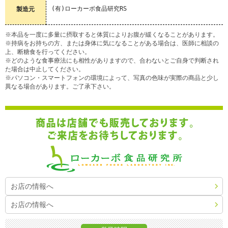
(有)ローカーボ食品研究RS
製造元
※本品を一度に多量に摂取すると体質によりお腹が緩くなることがあります。
※持病をお持ちの方、または身体に気になることがある場合は、医師に相談の
上、断糖食を行ってください。
※どのような食事療法にも相性がありますので、合わないとご自身で判断され
た場合は中止してください。
※パソコン・スマートフォンの環境によって、写真の色味が実際の商品と少し
異なる場合があります。ご了承下さい。
お店の情報へ
お店の情報へ