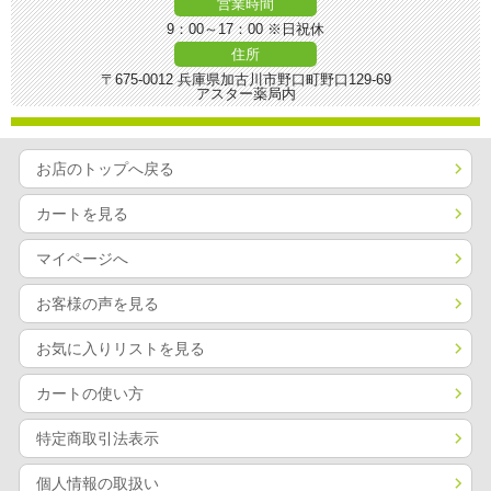
営業時間
9：00～17：00 ※日祝休
住所
〒675-0012 兵庫県加古川市野口町野口129-69
アスター薬局内
お店のトップへ戻る
カートを見る
マイページへ
お客様の声を見る
お気に入りリストを見る
カートの使い方
特定商取引法表示
個人情報の取扱い