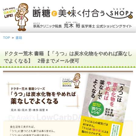
TOP
>
書籍
ドクター荒木 書籍 【「うつ」は炭水化物をやめれば薬なし
でよくなる】 2冊までメール便可