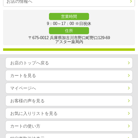
お店の情報へ
営業時間
9：00～17：00 ※日祝休
住所
〒675-0012 兵庫県加古川市野口町野口129-69
アスター薬局内
お店のトップへ戻る
カートを見る
マイページへ
お客様の声を見る
お気に入りリストを見る
カートの使い方