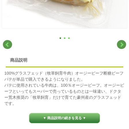
商品説明
100%グラスフェッド（牧草飼育牛肉）オージービーフ断糖ビーフ
パテが単品で購入できるようになりました。
パテに使用されている牛肉は、100％オージービーフ。オージービ
ーフといってもスーパーで売っているものとは一味違い、ドクタ
ー荒木推奨の「牧草飼育」だけで育てた豪州産のグラスフェッド
です。
この牛肉は日本では手に入りづらく、ほとんど出回りません。コ
レステロール値が低く赤身が多いため、肉食ダイエットには最適
▼ 商品説明の続きを見る ▼
です。