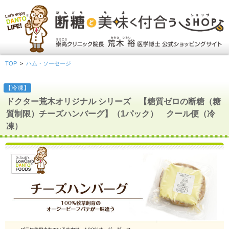
TOP
>
ハム・ソーセージ
【冷凍】
ドクター荒木オリジナル シリーズ 【糖質ゼロの断糖（糖
質制限）チーズハンバーグ】（1パック） クール便（冷
凍）