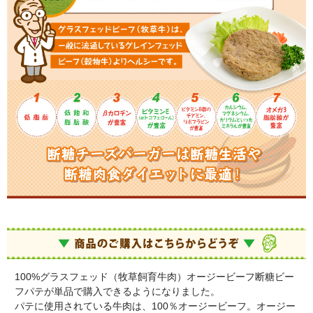
100%グラスフェッド（牧草飼育牛肉）オージービーフ断糖ビー
フパテが単品で購入できるようになりました。
パテに使用されている牛肉は、100％オージービーフ。オージー