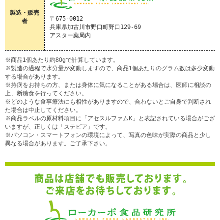
製造・販売
〒675-0012

者
兵庫県加古川市野口町野口129-69

※商品1個あたり約80gで計算しています。
※製造の過程で水分量が変動しますので、商品1個あたりのグラム数は多少変動
する場合があります。
※持病をお持ちの方、または身体に気になることがある場合は、医師に相談の
上、断糖食を行ってください。
※どのような食事療法にも相性がありますので、合わないとご自身で判断され
た場合は中止してください。
※商品ラベルの原材料項目に「アセスルファムK」と表記されている場合がござ
いますが、正しくは「ステビア」です。
※パソコン・スマートフォンの環境によって、写真の色味が実際の商品と少し
異なる場合があります。ご了承下さい。