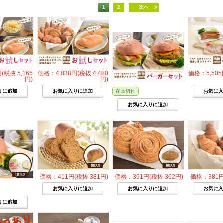
1
2
次へ
(税抜 5,165
価格：4,838円(税抜 4,480
価格：5,505
円)
円)
在庫切れ
価格：411円(税抜 381円)
価格：391円(税抜 362円)
価格：381円