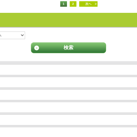
1
2
次へ