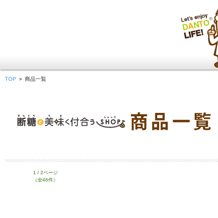
TOP
>
商品一覧
1 / 2ページ
（全46件）