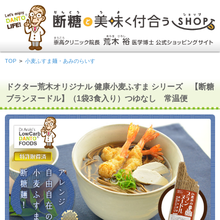
TOP
>
小麦ふすま麺・あみのらいす
ドクター荒木オリジナル 健康小麦ふすま シリーズ 【断糖
ブランヌードル】（1袋3食入り）つゆなし 常温便