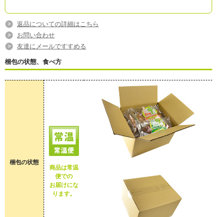
返品についての詳細はこちら
お問い合わせ
友達にメールですすめる
梱包の状態、食べ方
梱包の状態
商品は常温
便での
お届けにな
ります。