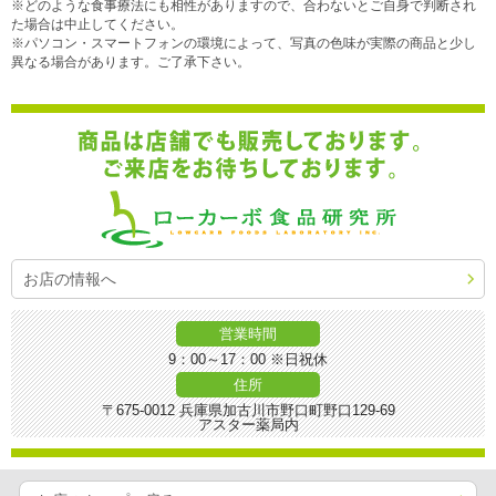
※どのような食事療法にも相性がありますので、合わないとご自身で判断され
た場合は中止してください。
※パソコン・スマートフォンの環境によって、写真の色味が実際の商品と少し
異なる場合があります。ご了承下さい。
お店の情報へ
営業時間
9：00～17：00 ※日祝休
住所
〒675-0012 兵庫県加古川市野口町野口129-69
アスター薬局内