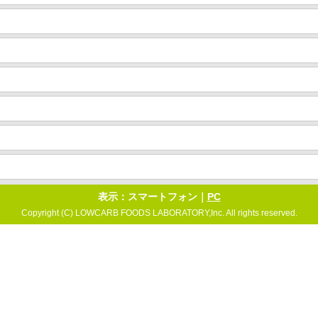
表示：スマートフォン｜
PC
Copyright (C) LOWCARB FOODS LABORATORY,Inc. All rights reserved.