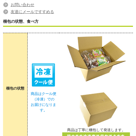
お問い合わせ
友達にメールですすめる
梱包の状態、食べ方
梱包の状態
商品はクール便
（冷凍）での
お届けになりま
す。
商品は丁寧に梱包して発送します。