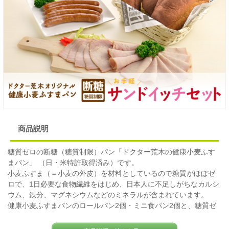
商品説明
糖質ゼロの断糖（糖質制限）パン「ドクター荒木の健康小麦ふす
まパン」 （日・米特許取得済み）です。
小麦ふすま（＝小麦の外皮）を材料としているので糖質がほぼゼ
ロで、1日必要な食物繊維をはじめ、日本人に不足しがちなカルシ
ウム、鉄分、マグネシウムなどのミネラルが含まれています。
健康小麦ふすまパンのロールパン2個・ミニ食パン2個と、糖質ゼ
ロのロースハム3パック・ソーセージ2パックのセットです。