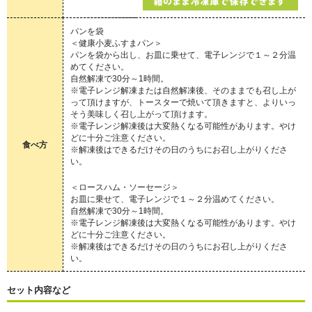
パンを袋
＜健康小麦ふすまパン＞
パンを袋から出し、お皿に乗せて、電子レンジで１～２分温
めてください。
自然解凍で30分～1時間。
※電子レンジ解凍または自然解凍後、そのままでも召し上が
って頂けますが、トースターで焼いて頂きますと、よりいっ
そう美味しく召し上がって頂けます。
※電子レンジ解凍後は大変熱くなる可能性があります。やけ
どに十分ご注意ください。
食べ方
※解凍後はできるだけその日のうちにお召し上がりくださ
い。
＜ロースハム・ソーセージ＞
お皿に乗せて、電子レンジで１～２分温めてください。
自然解凍で30分～1時間。
※電子レンジ解凍後は大変熱くなる可能性があります。やけ
どに十分ご注意ください。
※解凍後はできるだけその日のうちにお召し上がりくださ
い。
セット内容など