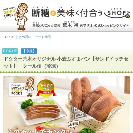
TOP
>
まとめ買い・セット商品
PICK UP
【冷凍】
ドクター荒木オリジナル 小麦ふすまパン【サンドイッチセ
ット】 クール便（冷凍）