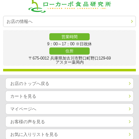
お店の情報へ
営業時間
9：00～17：00 ※日祝休
住所
〒675-0012 兵庫県加古川市野口町野口129-69
アスター薬局内
お店のトップへ戻る
カートを見る
マイページへ
お客様の声を見る
お気に入りリストを見る