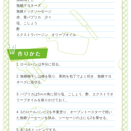
無糖マヨネーズ
無糖ドックソーセージ
赤、黄パプリカ 少々
塩、こしょう
酢
エクストラバージン オリーブオイル
ロールパンは半分に切る。
無糖梅干しは種を取り、果肉を包丁でよく叩き、無糖マヨ
ネーズに混ぜる。
パプリカは5ｍｍ角に切り塩、こしょう、酢、エクストラオ
リーブオイルを振りかけておく。
1のロールパンに2を半量塗り、オーブントースターで焼い
た無糖ソーセージを挟み、ソーセージの上にも2を乗せる。
4に3をトッピングする。