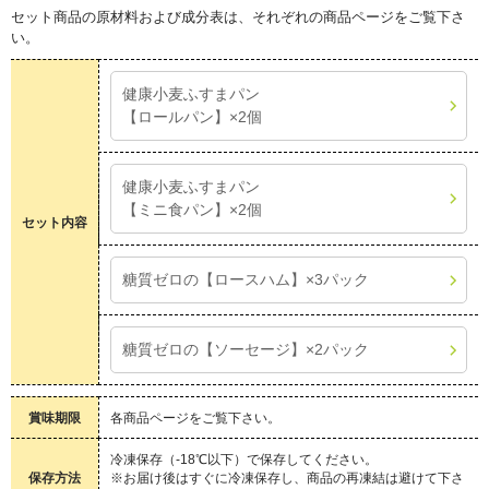
セット商品の原材料および成分表は、それぞれの商品ページをご覧下さ
い。
健康小麦ふすまパン
【ロールパン】×2個
健康小麦ふすまパン
【ミニ食パン】×2個
セット内容
糖質ゼロの【ロースハム】×3パック
糖質ゼロの【ソーセージ】×2パック
賞味期限
各商品ページをご覧下さい。
冷凍保存（-18℃以下）で保存してください。
保存方法
※お届け後はすぐに冷凍保存し、商品の再凍結は避けて下さ