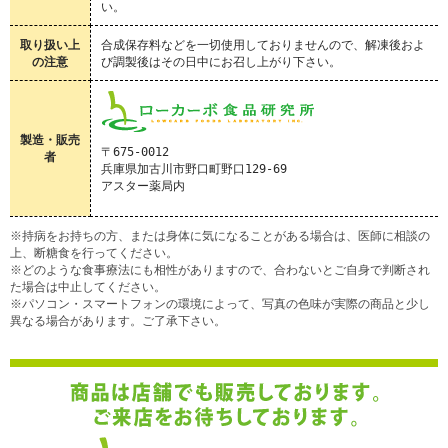
い。
取り扱い上
合成保存料などを一切使用しておりませんので、解凍後およ
の注意
び調製後はその日中にお召し上がり下さい。
製造・販売
〒675-0012

者
兵庫県加古川市野口町野口129-69

※持病をお持ちの方、または身体に気になることがある場合は、医師に相談の
上、断糖食を行ってください。
※どのような食事療法にも相性がありますので、合わないとご自身で判断され
た場合は中止してください。
※パソコン・スマートフォンの環境によって、写真の色味が実際の商品と少し
異なる場合があります。ご了承下さい。