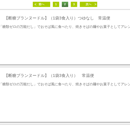
前へ
1
2
3
次へ
ズ 【断糖ブランヌードル】（1袋3食入り）つゆなし 常温便
「糖類ゼロの万能だし」でおそば風に食べたり、焼きそばの麺やお菓子としてアレン
ズ 【断糖ブランヌードル】（1袋3食入り） 常温便
「糖類ゼロの万能だし」でおそば風に食べたり、焼きそばの麺やお菓子としてアレン