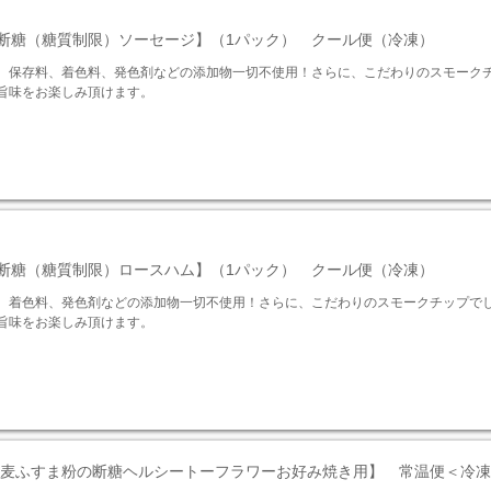
断糖（糖質制限）ソーセージ】（1パック） クール便（冷凍）
、保存料、着色料、発色剤などの添加物一切不使用！さらに、こだわりのスモーク
旨味をお楽しみ頂けます。
断糖（糖質制限）ロースハム】（1パック） クール便（冷凍）
、着色料、発色剤などの添加物一切不使用！さらに、こだわりのスモークチップで
旨味をお楽しみ頂けます。
小麦ふすま粉の断糖ヘルシートーフラワーお好み焼き用】 常温便＜冷凍