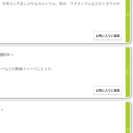
め、日本人に不足しがちなカルシウム、鉄分、マグネシウムなどのミネラルが
梱OK＞
キーなどの断糖スイーツにどうぞ。
可＞