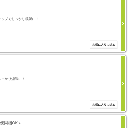
チップでしっかり燻製に！
しっかり燻製に！
便同梱OK＞