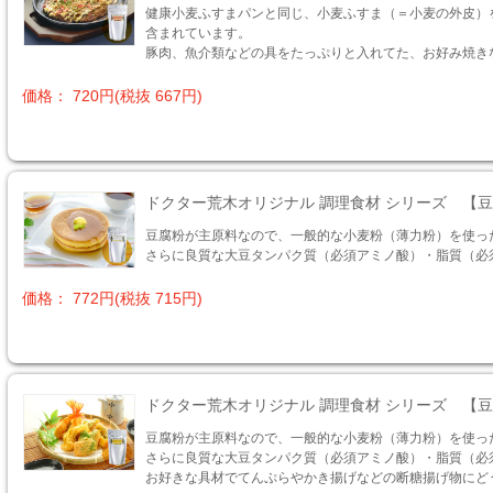
健康小麦ふすまパンと同じ、小麦ふすま（＝小麦の外皮）
含まれています。
豚肉、魚介類などの具をたっぷりと入れてた、お好み焼き
価格： 720円(税抜 667円)
ドクター荒木オリジナル 調理食材 シリーズ 【
豆腐粉が主原料なので、一般的な小麦粉（薄力粉）を使っ
さらに良質な大豆タンパク質（必須アミノ酸）・脂質（必
価格： 772円(税抜 715円)
ドクター荒木オリジナル 調理食材 シリーズ 【
豆腐粉が主原料なので、一般的な小麦粉（薄力粉）を使っ
さらに良質な大豆タンパク質（必須アミノ酸）・脂質（必
お好きな具材でてんぷらやかき揚げなどの断糖揚げ物にど