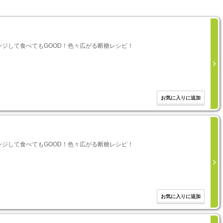
ジして食べてもGOOD！色々広がる断糖レシピ！
ジして食べてもGOOD！色々広がる断糖レシピ！