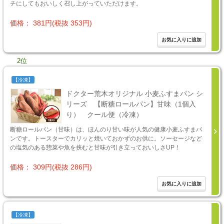
チにしてもおいしく召し上がっていただけます。
価格： 381円(税抜 353円)
2位
【冷凍】
ドクター荒木オリジナル 小麦ふすまパン シ
リーズ 【断糖ロールパン】甘味（1個入
り） クール便（冷凍）
断糖ロールパン（甘味）は、ほんのり甘い味が人気の健康小麦ふすまパ
ンです。トースターでカリッと焼いておかずのお供に。ソーセージなど
の塩気のある惣菜や魚を挟むと甘味が引き立っておいしさUP！
価格： 309円(税抜 286円)
【冷凍】