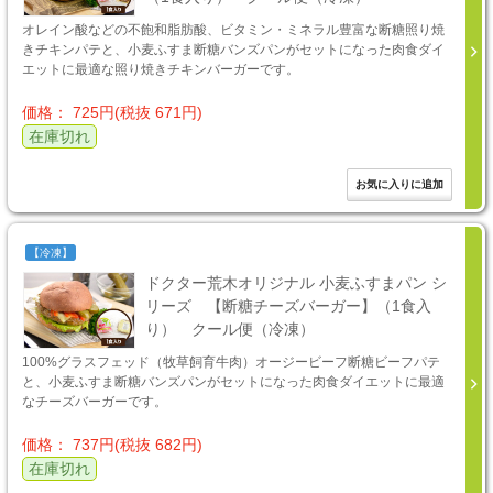
オレイン酸などの不飽和脂肪酸、ビタミン・ミネラル豊富な断糖照り焼
きチキンパテと、小麦ふすま断糖バンズパンがセットになった肉食ダイ
エットに最適な照り焼きチキンバーガーです。
価格： 725円(税抜 671円)
在庫切れ
【冷凍】
ドクター荒木オリジナル 小麦ふすまパン シ
リーズ 【断糖チーズバーガー】（1食入
り） クール便（冷凍）
100%グラスフェッド（牧草飼育牛肉）オージービーフ断糖ビーフパテ
と、小麦ふすま断糖バンズパンがセットになった肉食ダイエットに最適
なチーズバーガーです。
価格： 737円(税抜 682円)
在庫切れ