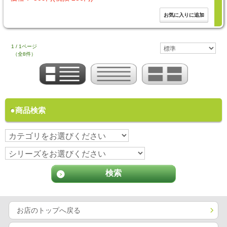
1 / 1ページ
（全8件）
商品検索
お店のトップへ戻る