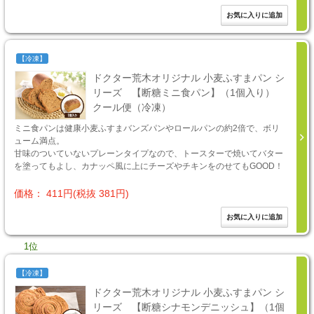
【冷凍】
ドクター荒木オリジナル 小麦ふすまパン シ
リーズ 【断糖ミニ食パン】（1個入り）
クール便（冷凍）
ミニ食パンは健康小麦ふすまバンズパンやロールパンの約2倍で、ボリ
ューム満点。
甘味のついていないプレーンタイプなので、トースターで焼いてバター
を塗ってもよし、カナッペ風に上にチーズやチキンをのせてもGOOD！
価格： 411円(税抜 381円)
1位
【冷凍】
ドクター荒木オリジナル 小麦ふすまパン シ
リーズ 【断糖シナモンデニッシュ】（1個